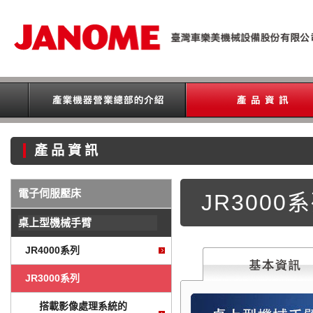
產品資訊
電子伺服壓床
JR3000
桌上型機械手臂
JR4000系列
JR3000系列
搭載影像處理系統的