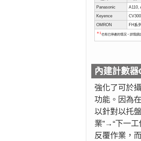
Panasonic
A110,
Keyence
CV300
OMRON
FH系列
＊1
也有已停產的情況。詳情請
內建計數器
強化了可於
功能。因為在
以針對以托盤
業”→“下一
反覆作業，而