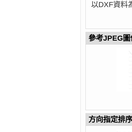
以DXF資料
參考JPEG圖像
方向指定排