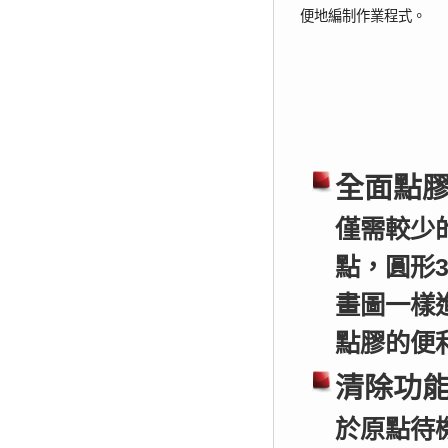
便地編制作業程式。
全面點
僅需較少
點，圓形
畫圖一樣
點膠的便
清除功
於原點待