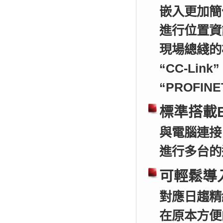
嵌入更加簡
進行位置資
現場總綫的模組
“CC-Link”
“PROFIN
標準搭載Et
與電腦連接
進行多台的
可輕鬆導
對應日趨精
在原本方便