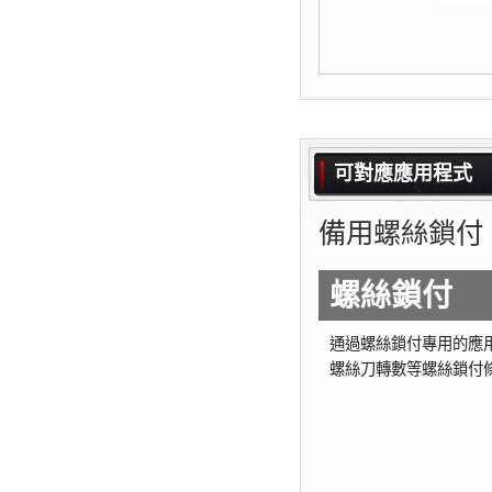
可對應應用程式
備用螺絲鎖付
螺絲鎖付
通過螺絲鎖付專用的應
螺絲刀轉數等螺絲鎖付