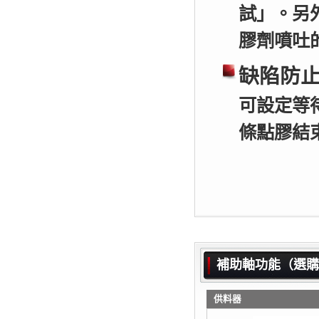
試」。另
膠劑噴吐
缺陷防
可設定等
條點膠結
補助軸功能（選購：
供料器