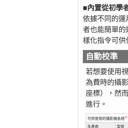
■
內置從初學
依據不同的運
者也能簡單的
樣化指令可供
自動校準
若想要使用
為費時的攝
座標），然
進行。
＊
可供使用的攝影機系統
生產商
型號