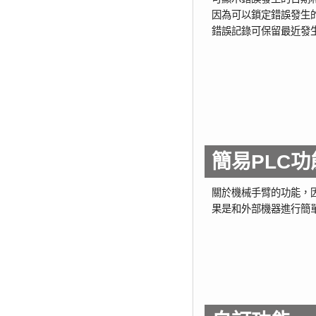
因為可以鎖定錯誤發生
錯誤記錄可保留最近發生
簡易PLC功
關於機械手臂的功能，
果是和外部機器進行簡