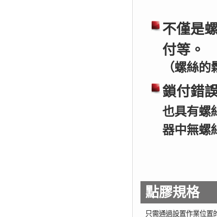
不僅是
付等。
（螺絲的
鎖付錯
也具有螺
器中無螺
點膠規格
只需通過設置作業位置