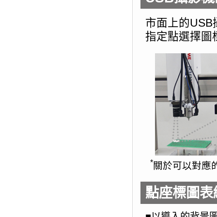
市面上的USB
指定點選擇圖
*
關於可以對應
點座標圖表
■以導入的背景圖