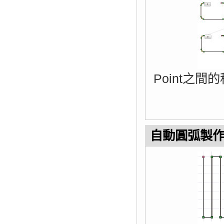
Point之
自動圓弧製