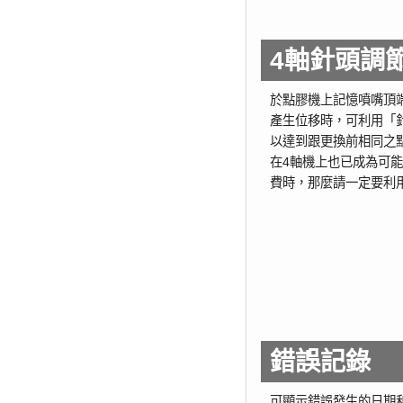
4軸針頭調
於點膠機上記憶噴嘴頂
產生位移時，可利用「
以達到跟更換前相同之
在4軸機上也已成為可
費時，那麼請一定要利
錯誤記錄
可顯示錯誤發生的日期