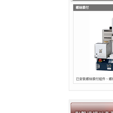
螺絲鎖付
已安裝螺絲鎖付組件、螺