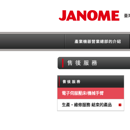
電子伺服壓床/機械手臂
生產・維修服務 結束的產品