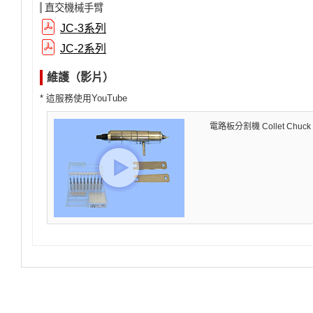
直交機械手臂
JC-3系列
JC-2系列
維護（影片）
* 這服務使用YouTube
電路板分割機 Collet Chuc