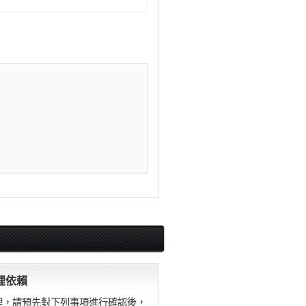
理依賴
理，請預先對下列事項進行確認後，