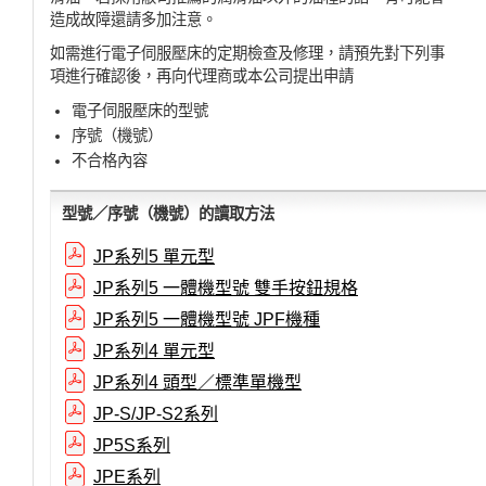
造成故障還請多加注意。
如需進行電子伺服壓床的定期檢查及修理，請預先對下列事
項進行確認後，再向代理商或本公司提出申請
電子伺服壓床的型號
序號（機號）
不合格內容
型號／序號（機號）的讀取方法
JP系列5 單元型
JP系列5 一體機型號 雙手按鈕規格
JP系列5 一體機型號 JPF機種
JP系列4 單元型
JP系列4 頭型／標準單機型
JP-S/JP-S2系列
JP5S系列
JPE系列