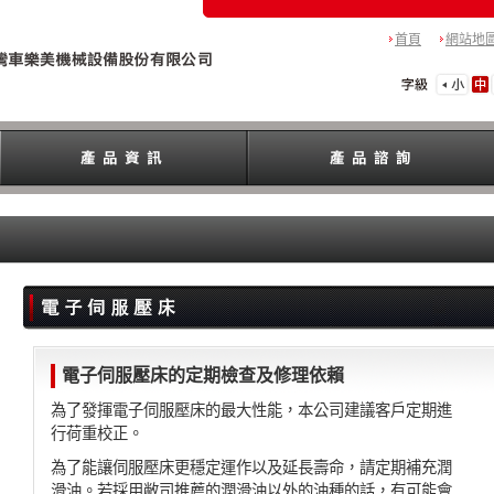
首頁
網站地
電子伺服壓床的定期檢查及修理依賴
為了發揮電子伺服壓床的最大性能，本公司建議客戶定期進
行荷重校正。
為了能讓伺服壓床更穩定運作以及延長壽命，請定期補充潤
滑油。若採用敝司推薦的潤滑油以外的油種的話，有可能會