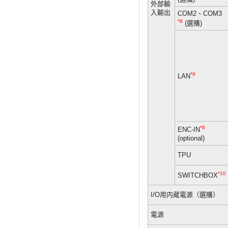
外部輸
入輸出
COM2、COM3
*8
(選購)
*9
LAN
*8
ENC-IN
(optional)
TPU
*10
SWITCHBOX
I/O用内蔵電源（選購）
電源