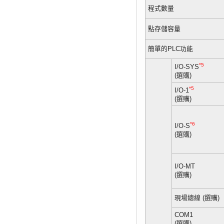
程式數量
點存儲容量
簡單的PLC功能
*5
I/O-SYS
(選購)
*5
I/O-1
(選購)
*6
I/O-S
(選購)
I/O-MT
(選購)
現場總線 (選購)
COM1
(選購)