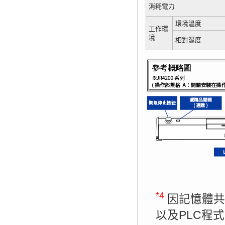
消耗電力
環境溫度
工作環
境
相對濕度
*4
因記憶體共
以及PLC程