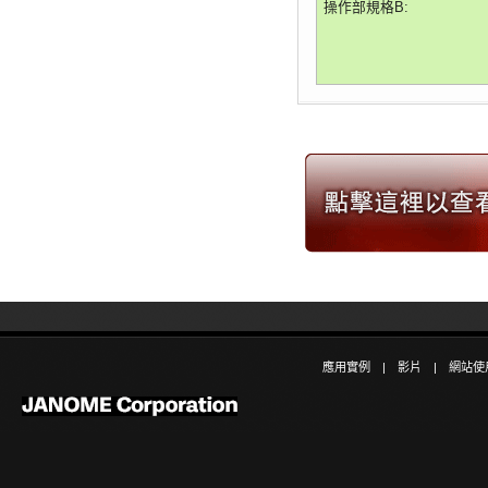
操作部規格B:
應用實例
|
影片
|
網站使