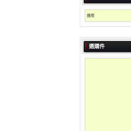
通用
選購件