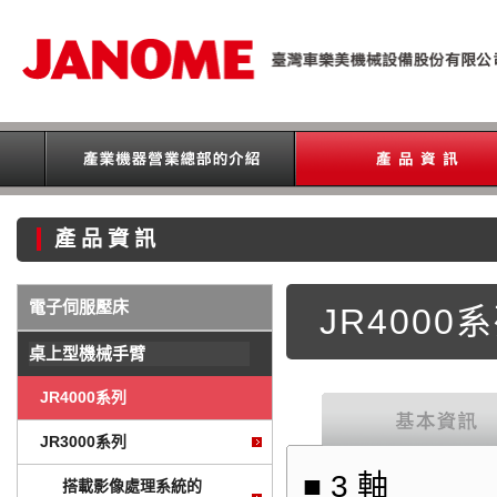
產品資訊
電子伺服壓床
JR4000
桌上型機械手臂
JR4000系列
JR3000系列
■
3 軸
搭載影像處理系統的