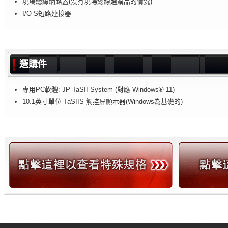
現場總線網路蓋(沒有現場總線選購品的情況)
I/O-S短路連接器
選購件
專用PC軟體: JP TaSII System (對應 Windows® 11)
10.1英寸單位 TaSIIS 觸控屏顯示器(Windows為基礎的)