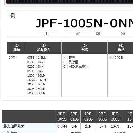
例
（1）
（2）
（3）
（4）
種類
加壓能力
規格
規格
JPF
0055：0.5kN
N：標準
N：非CE
0105：1kN
L：長行程
0205：2kN
C：可對應無塵室
0505：5kN
1005：10kN
15R5：15kN
2005：20kN
3005：30kN
5005：50kN
JPF-
JPF-
JPF-
JPF-
JPF-
JP
0055
0105
0205
0505
1005
15
最大加壓能力
0.5kN
1kN
2kN
5kN
10kN
15