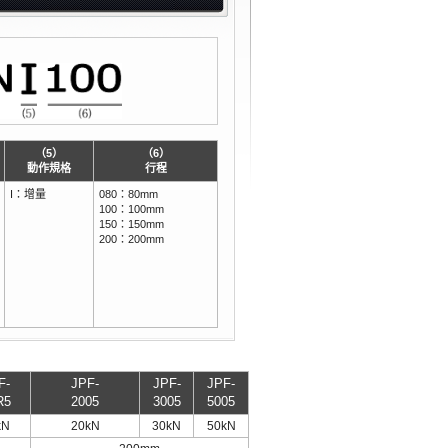
（5）
（6）
動作規格
行程
I：增量
080：80mm
100：100mm
150：150mm
200：200mm
F-
JPF-
JPF-
JPF-
R5
2005
3005
5005
kN
20kN
30kN
50kN