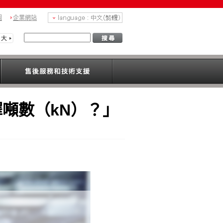
圖
企業網站
噸數（kN）？」