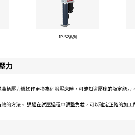
JP-S2系列
壓力
或曲柄壓力機操作更換為伺服壓床時，可能知道壓床的額定能力
有效的方法。 通過在試壓過程中調整負載，可以確定正確的加工