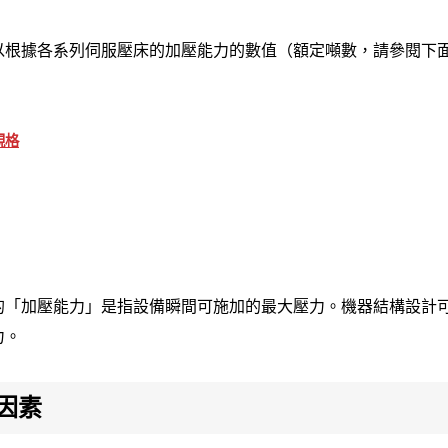
以根據各系列伺服壓床的加壓能力的數值（額定噸數，請參閱下
規格
的「加壓能力」是指設備瞬間可施加的最大壓力。機器結構設計
力。
因素