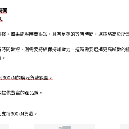
時間
久
選擇。如果施壓時間很短，且有足夠的等待時間，選擇略高於所
待時間較短，則需要持續保持加壓力，這時需要選擇更高噸數的
荷。
N到300kN的廣泛負載範圍。
內提供豐富的產品線。
支持300kN負載。