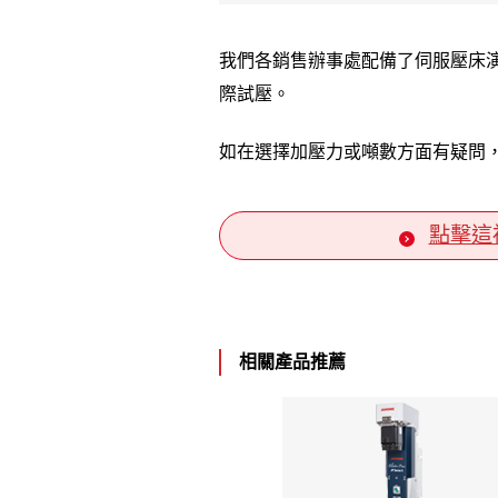
我們各銷售辦事處配備了伺服壓床演
際試壓。
如在選擇加壓力或噸數方面有疑問
點擊這
相關產品推薦