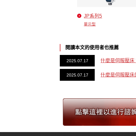
JP系列5
單元型
閱讀本文的使用者也推薦
什麼是伺服壓床
2025.07.17
什麼是伺服壓床
2025.07.17