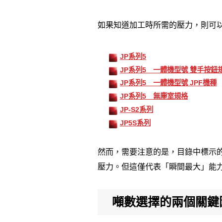
如果知道加工時所需的壓力，則可
JP系列5
JP系列5 一體機型號 雙手按鈕
JP系列5 一體機型號 JPF機種
JP系列5 無塵室規格
JP-S2系列
JP5S系列
然而，需要注意的是，目錄中標示
壓力。但這僅代表「瞬間最大」能
噸數選擇的兩個關鍵